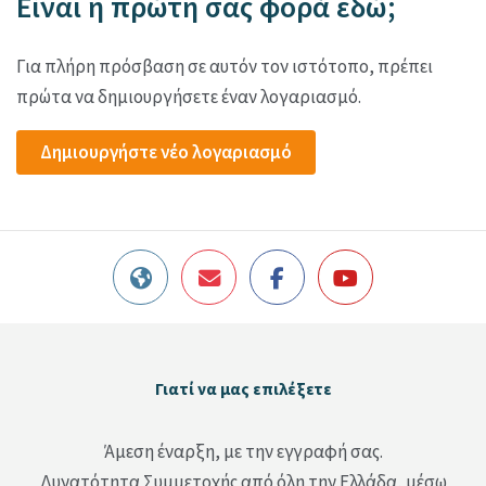
Είναι η πρώτη σας φορά εδώ;
Για πλήρη πρόσβαση σε αυτόν τον ιστότοπο, πρέπει
πρώτα να δημιουργήσετε έναν λογαριασμό.
Δημιουργήστε νέο λογαριασμό
Μπλοκ
Γιατί να μας επιλέξετε
Παράλειψη Γιατί να μας επιλέξετε
Άμεση έναρξη, με την εγγραφή σας.
Δυνατότητα Συμμετοχής από όλη την Ελλάδα, μέσω