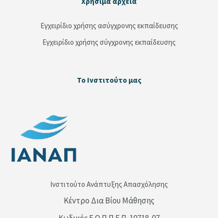
Μπλοκ
Χρήσιμα αρχεία
Παράλειψη Χρήσιμα αρχεία
Εγχειρίδιο χρήσης ασύγχρονης εκπαίδευσης
Εγχειρίδιο χρήσης σύγχρονης εκπαίδευσης
Μπλοκ
Το Ινστιτούτο μας
Παράλειψη Το Ινστιτούτο μας
Ινστιτούτο Ανάπτυξης Απασχόλησης
Κέντρο Δια Βίου Μάθησης
Κωδικός Ε.Ο.Π.Π.Ε.Π. 10718-07