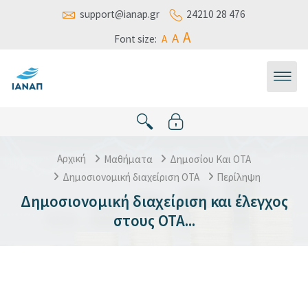
Μετάβαση στο κεντρικό περιεχόμενο
support@ianap.gr
24210 28 476
A
A
Font size:
A
Αρχική
Μαθήματα
Δημοσίου Και ΟΤΑ
Δημοσιονομική διαχείριση ΟΤΑ
Περίληψη
Δημοσιονομική διαχείριση και έλεγχος
στους ΟΤΑ...