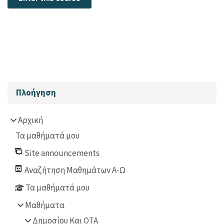
Μπλοκ
Παράλειψη Πλοήγηση
Πλοήγηση
Αρχική
Τα μαθήματά μου
Site announcements
Αναζήτηση Μαθημάτων Α-Ω
Τα μαθήματά μου
Μαθήματα
Δημοσίου Και ΟΤΑ